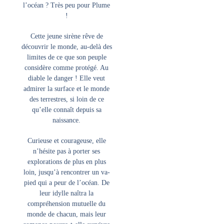
l’océan ? Très peu pour Plume
!
Cette jeune sirène rêve de
découvrir le monde, au-delà des
limites de ce que son peuple
considère comme protégé. Au
diable le danger ! Elle veut
admirer la surface et le monde
des terrestres, si loin de ce
qu’elle connaît depuis sa
naissance.
Curieuse et courageuse, elle
n’hésite pas à porter ses
explorations de plus en plus
loin, jusqu’à rencontrer un va-
pied qui a peur de l’océan. De
leur idylle naîtra la
compréhension mutuelle du
monde de chacun, mais leur