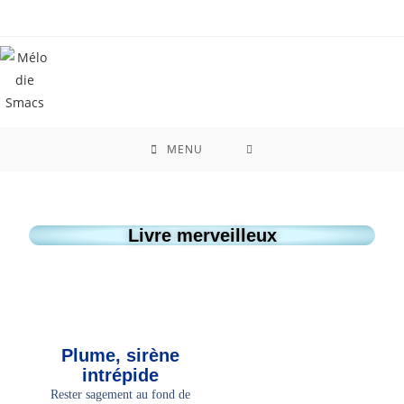
contenu
principal
MENU
Livre merveilleux
Plume, sirène
intrépide
Rester sagement au fond de