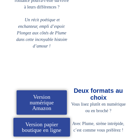
romance pourra-t-elle survivre
à leurs différences ?
Un récit poétique et
enchanteur, empli d’espoir.
Plongez aux côtés de Plume
dans cette incroyable histoire
d’amour !
Deux formats au
Version
choix
numérique
Vous lisez plutôt en numérique
Amazon
ou en broché ?
Version papier
Avec
Plume, sirène intrépide
,
boutique en ligne
c’est comme vous préférez !