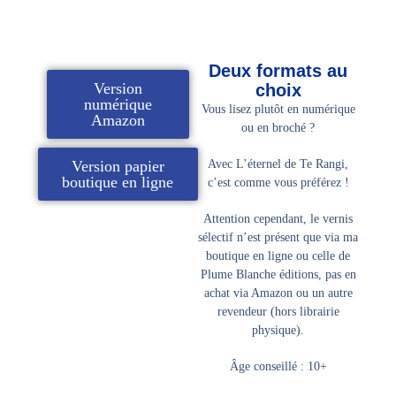
Deux formats au
Version
choix
numérique
Vous lisez plutôt en numérique
Amazon
ou en broché ?
Version papier
Avec
L’éternel de Te Rangi
,
boutique en ligne
c’est comme vous préférez !
Attention cependant, le vernis
sélectif n’est présent que via ma
boutique en ligne ou celle de
Plume Blanche éditions, pas en
achat via Amazon ou un autre
revendeur (hors librairie
physique).
Âge conseillé
: 10+