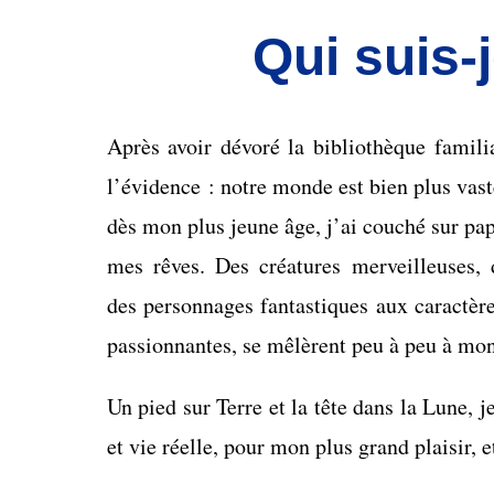
Qui suis-
Après avoir dévoré la bibliothèque famili
l’évidence : notre monde est bien plus vaste
dès mon plus jeune âge, j’ai couché sur pap
mes rêves. Des créatures merveilleuses, 
des personnages fantastiques aux caractère
passionnantes, se mêlèrent peu à peu à mon
Un pied sur Terre et la tête dans la Lune, j
et vie réelle, pour mon plus grand plaisir, et