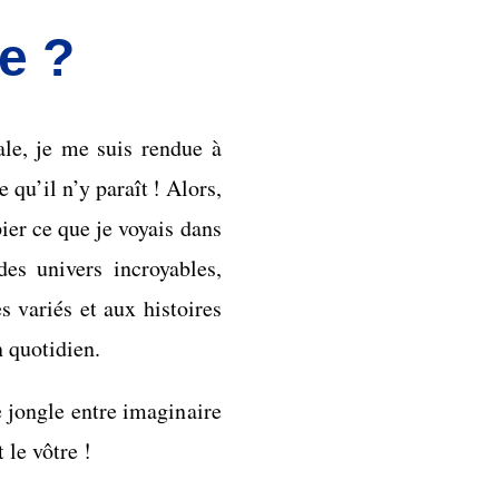
je ?
ale, je me suis rendue à
 qu’il n’y paraît ! Alors,
ier ce que je voyais dans
des univers incroyables,
s variés et aux histoires
 quotidien.
e jongle entre imaginaire
 le vôtre !