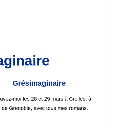
aginaire
Grésimaginaire
uvez-moi les 28 et 29 mars à Crolles, à
é de Grenoble, avec tous mes romans.