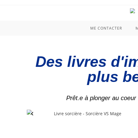
contenu
principal
ME CONTACTER
M
Des livres d'i
plus b
Prêt.e à plonger au coeur