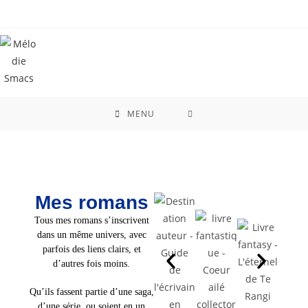
contenu
principal
MENU
Mes romans
Tous mes romans s’inscrivent
dans un même univers, avec
parfois des liens clairs, et
d’autres fois moins.
Qu’ils fassent partie d’une saga,
d’une série, ou soient en un